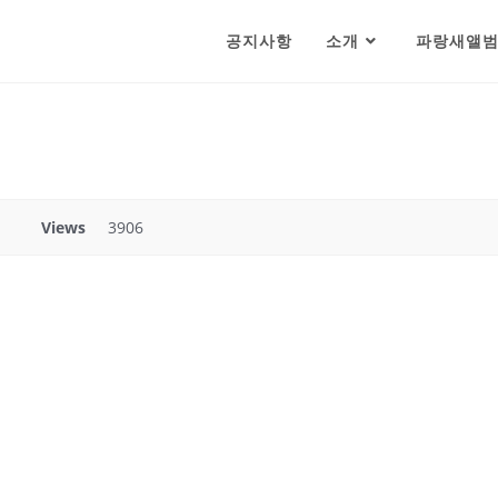
공지사항
소개
파랑새앨
Views
3906