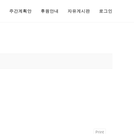
범
주간계획안
후원안내
자유게시판
로그인
Print