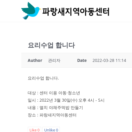
Skip
to
content
요리수업 합니다
Author
관리자
Date
2022-03-28 11:14
요리수업 합니다.
대상 : 센터 이용 아동·청소년
일시 : 2022년 3월 30일(수) 오후 4시 - 5시
내용 : 멸치 야채주먹밥 만들기
장소 : 파랑새지역아동센터
Like
0
Unlike
0