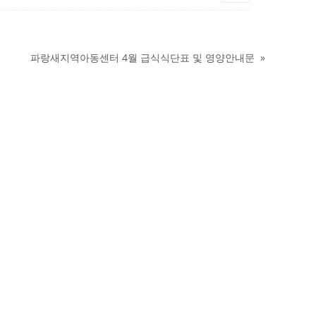
파랑새지역아동센터 4월 급식식단표 및 영양안내문
»