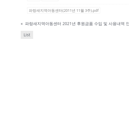
파랑새지역아동센터(2011년 11월 3주).pdf
«
파랑새지역아동센터 2021년 후원금품 수입 및 사용내역 
List