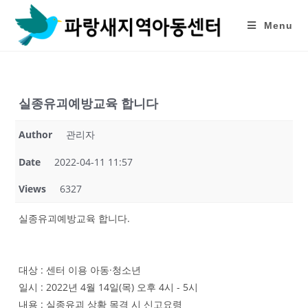
Skip
to
Menu
content
실종유괴예방교육 합니다
Author
관리자
Date
2022-04-11 11:57
Views
6327
실종유괴예방교육 합니다.
대상 : 센터 이용 아동·청소년
일시 : 2022년 4월 14일(목) 오후 4시 - 5시
내용 : 실종유괴 상황 목격 시 신고요령