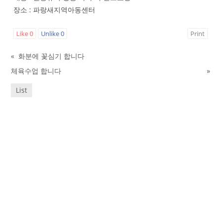
장소 : 파랑새지역아동센터
Like
0
Unlike
0
Print
«
화분에 꽃심기 합니다
체육수업 합니다
»
List