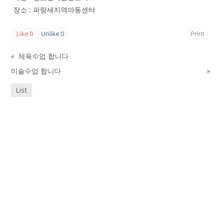
장소 : 파랑새지역아동센터
Like
0
Unlike
0
Print
«
체육수업 합니다
미술수업 합니다
»
List