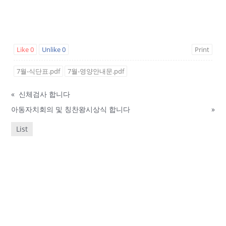
Like
0
Unlike
0
Print
7월-식단표.pdf
7월-영양안내문.pdf
«
신체검사 합니다
아동자치회의 및 칭찬왕시상식 합니다
»
List