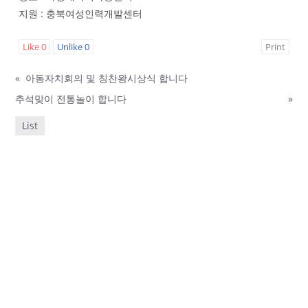
지원 : 충북여성인력개발센터
Like
0
Unlike
0
Print
«
아동자치회의 및 칭찬왕시상식 합니다
추석맞이 전통놀이 합니다
»
List