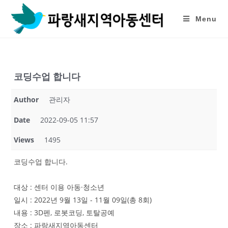
Skip
to
Menu
content
코딩수업 합니다
Author
관리자
Date
2022-09-05 11:57
Views
1495
코딩수업 합니다.
대상 : 센터 이용 아동·청소년
일시 : 2022년 9월 13일 - 11월 09일(총 8회)
내용 : 3D펜, 로봇코딩, 토탈공예
장소 : 파랑새지역아동센터