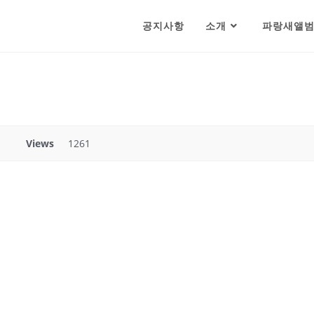
공지사항
소개
파랑새앨
Views
1261