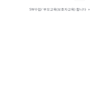
SW수업/ 부모교육(보호자교육) 합니다
»