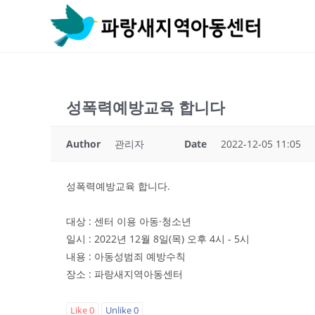
Skip
to
content
성폭력예방교육 합니다
Author
관리자
Date
2022-12-05 11:05
성폭력예방교육 합니다.
대상 : 센터 이용 아동·청소년
일시 : 2022년 12월 8일(목) 오후 4시 - 5시
내용 : 아동성범죄 예방수칙
장소 : 파랑새지역아동센터
Like
0
Unlike
0