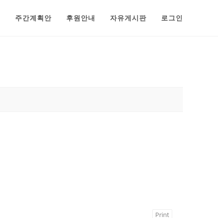
범
주간계획안
후원안내
자유게시판
로그인
Print