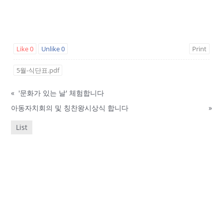
Like
0
Unlike
0
Print
5월-식단표.pdf
«
'문화가 있는 날' 체험합니다
아동자치회의 및 칭찬왕시상식 합니다
»
List