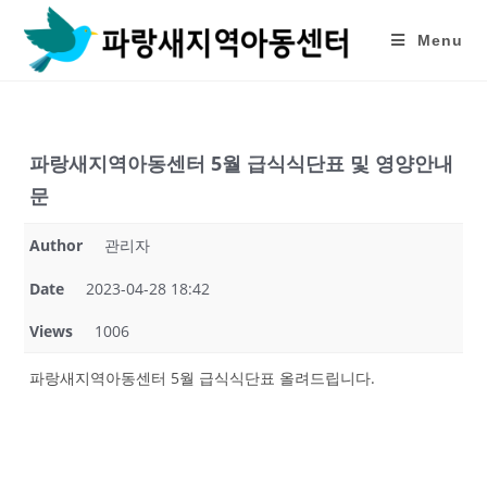
Skip
to
Menu
content
파랑새지역아동센터 5월 급식식단표 및 영양안내
문
Author
관리자
Date
2023-04-28 18:42
Views
1006
파랑새지역아동센터 5월 급식식단표 올려드립니다.