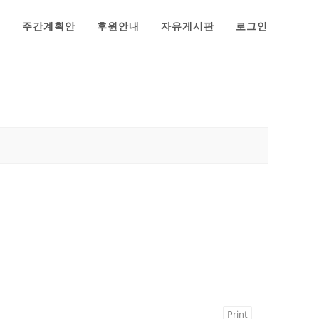
범
주간계획안
후원안내
자유게시판
로그인
Print