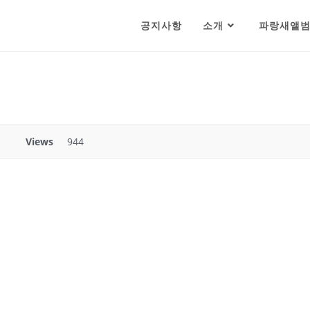
공지사항
소개
파랑새앨
Views
944