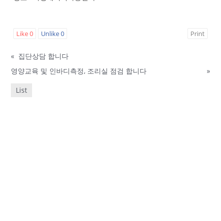
Like
0
Unlike
0
Print
«
집단상담 합니다
영양교육 및 인바디측정, 조리실 점검 합니다
»
List