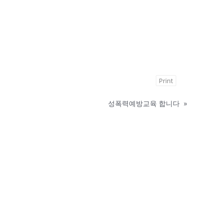
Print
성폭력예방교육 합니다
»