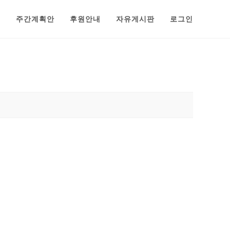
범
주간계획안
후원안내
자유게시판
로그인