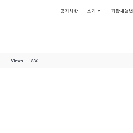
공지사항
소개
파랑새앨
Views
1830