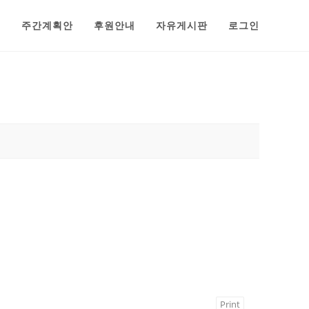
범
주간계획안
후원안내
자유게시판
로그인
Print