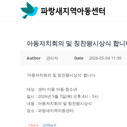
Skip
to
content
아동자치회의 및 칭찬왕시상식 합니
Author
관리자
Date
2026-05-04 11:30
'아동자치회의 및 칭찬왕시상식' 합니다.
대상 : 센터 이용 아동·청소년
일시 : 2026년 5월 7일(목) 오후 4시 - 5시
내용 : 아동자치회의 및 칭찬왕시상식
장소 : 파랑새지역아동센터
Like
0
Unlike
0