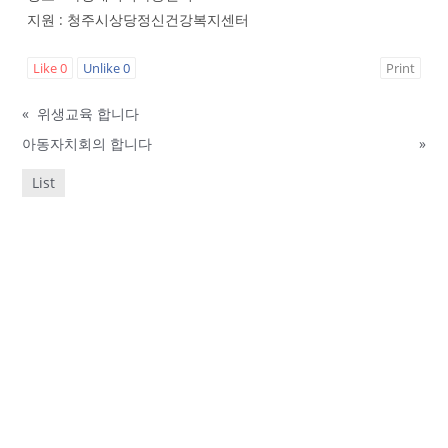
지원 : 청주시상당정신건강복지센터
Like
0
Unlike
0
Print
«
위생교육 합니다
아동자치회의 합니다
»
List