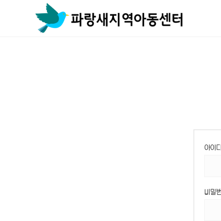
Skip
to
content
아이
비밀