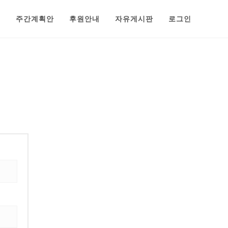
범
주간계획안
후원안내
자유게시판
로그인