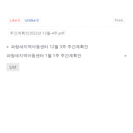
Like
0
Unlike
0
Print
주간계획안2022년-12월-4주.pdf
«
파랑새지역아동센터 12월 3주 주간계획안
파랑새지역아동센터 1월 1주 주간계획안
»
List