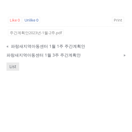
Like
0
Unlike
0
Print
주간계획안2023년-1월-2주.pdf
«
파랑새지역아동센터 1월 1주 주간계획안
파랑새지역아동센터 1월 3주 주간계획안
»
List