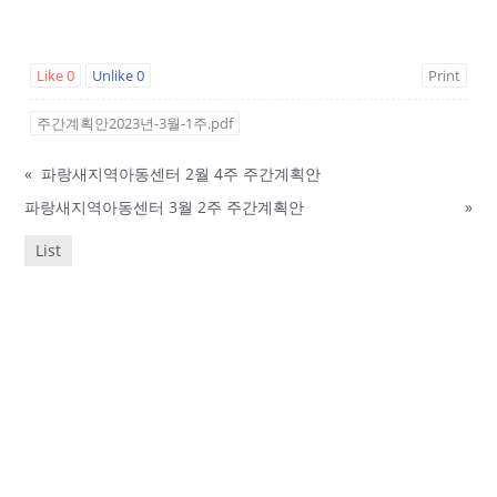
Like
0
Unlike
0
Print
주간계획안2023년-3월-1주.pdf
«
파랑새지역아동센터 2월 4주 주간계획안
파랑새지역아동센터 3월 2주 주간계획안
»
List