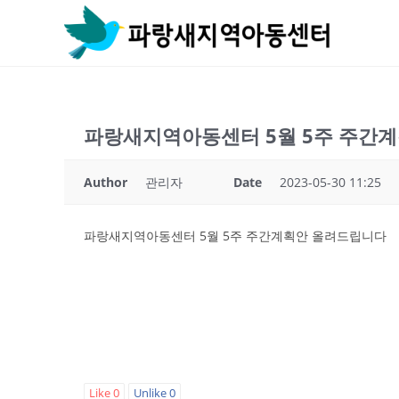
Skip
to
content
파랑새지역아동센터 5월 5주 주간
Author
관리자
Date
2023-05-30 11:25
파랑새지역아동센터 5월 5주 주간계획안 올려드립니다
Like
0
Unlike
0