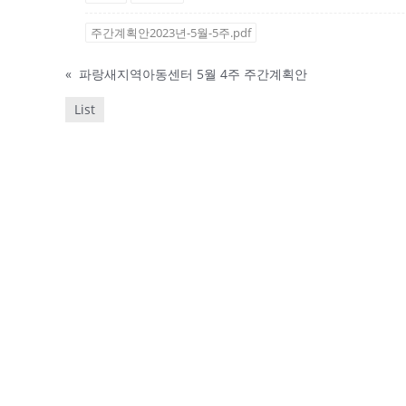
주간계획안2023년-5월-5주.pdf
«
파랑새지역아동센터 5월 4주 주간계획안
List