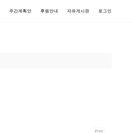
범
주간계획안
후원안내
자유게시판
로그인
Print