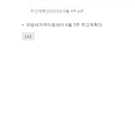
주간계획안2023년-6월-4주.pdf
«
파랑새지역아동센터 6월 3주 주간계획안
List