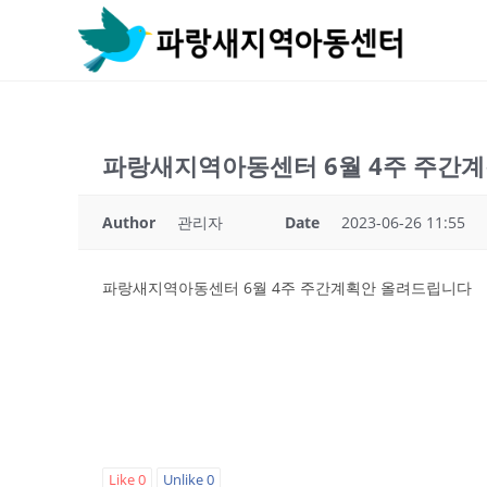
Skip
to
content
파랑새지역아동센터 6월 4주 주간
Author
관리자
Date
2023-06-26 11:55
파랑새지역아동센터 6월 4주 주간계획안 올려드립니다
Like
0
Unlike
0