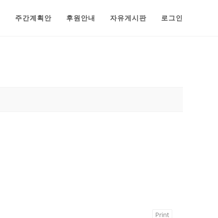
범
주간계획안
후원안내
자유게시판
로그인
Print