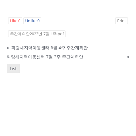
Like
0
Unlike
0
Print
주간계획안2023년-7월-1주.pdf
«
파랑새지역아동센터 6월 4주 주간계획안
파랑새지역아동센터 7월 2주 주간계획안
»
List