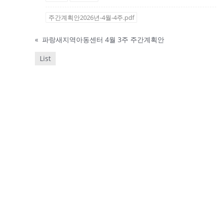
주간계획안2026년-4월-4주.pdf
«
파랑새지역아동센터 4월 3주 주간계획안
List