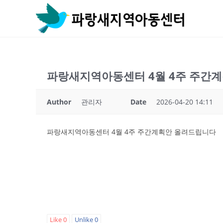
Skip
to
content
파랑새지역아동센터 4월 4주 주간
Author
관리자
Date
2026-04-20 14:11
파랑새지역아동센터 4월 4주 주간계획안 올려드립니다
Like
0
Unlike
0