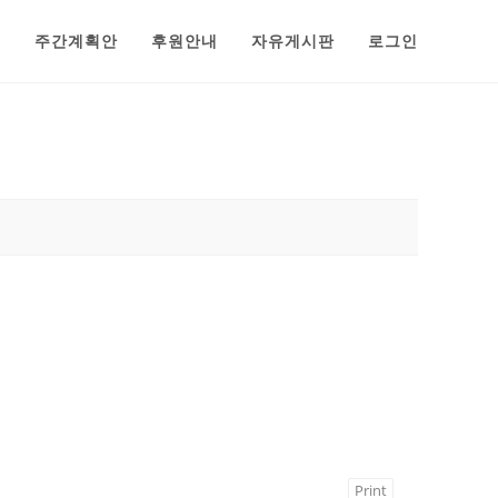
범
주간계획안
후원안내
자유게시판
로그인
Print