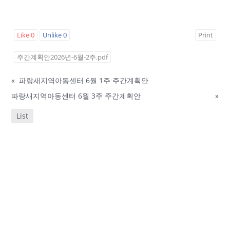
Like
0
Unlike
0
Print
주간계획안2026년-6월-2주.pdf
«
파랑새지역아동센터 6월 1주 주간계획안
파랑새지역아동센터 6월 3주 주간계획안
»
List