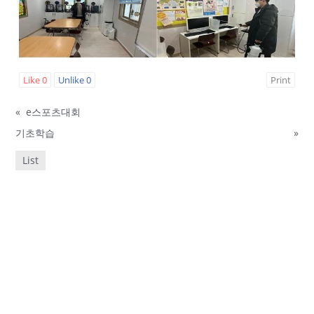
Like
0
Unlike
0
Print
«
e스포츠대회
기초학습
»
List