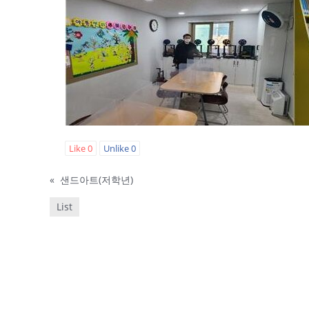
Like
0
Unlike
0
«
샌드아트(저학년)
List