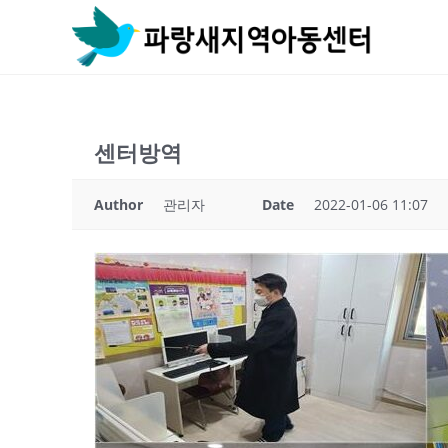
Skip
to
content
센터방역
Author
관리자
Date
2022-01-06 11:07