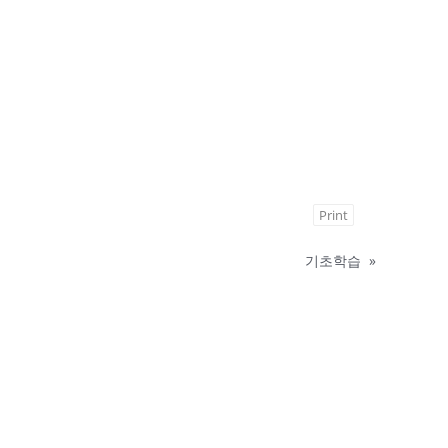
Print
기초학습
»