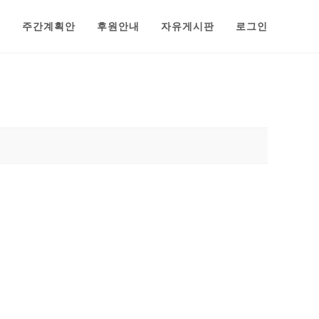
범
주간계획안
후원안내
자유게시판
로그인