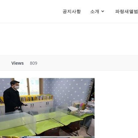
공지사항
소개
파랑새앨
Views
809