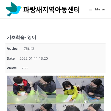
Skip
to
Menu
content
기초학습- 영어
Author
관리자
Date
2022-01-11 13:20
Views
760