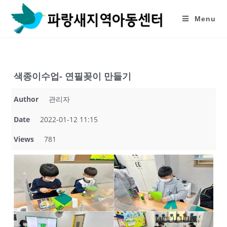
Skip
to
Menu
content
색종이수업- 연필꽂이 만들기
Author
관리자
Date
2022-01-12 11:15
Views
781