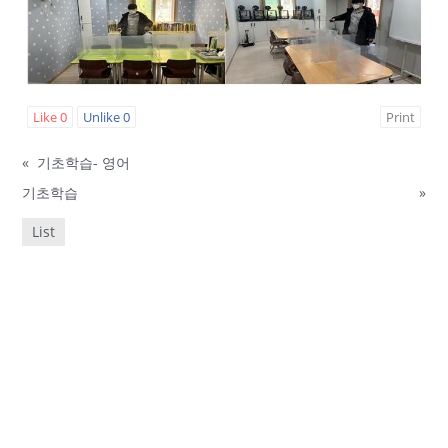
Like
0
Unlike
0
Print
«
기초학습- 영어
기초학습
»
List