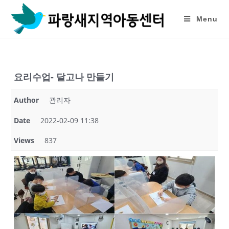
Skip
to
Menu
content
요리수업- 달고나 만들기
Author
관리자
Date
2022-02-09 11:38
Views
837