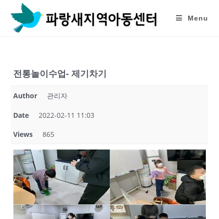
Skip
to
Menu
content
전통놀이수업- 제기차기
Author
관리자
Date
2022-02-11 11:03
Views
865