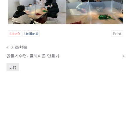
Like
0
Unlike
0
Print
«
기초학습
만들기수업- 플레이콘 만들기
»
List