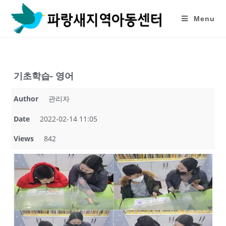
Skip
to
Menu
content
기초학습- 영어
Author
관리자
Date
2022-02-14 11:05
Views
842