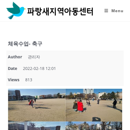
Skip
to
Menu
content
체육수업- 축구
Author
관리자
Date
2022-02-18 12:01
Views
813