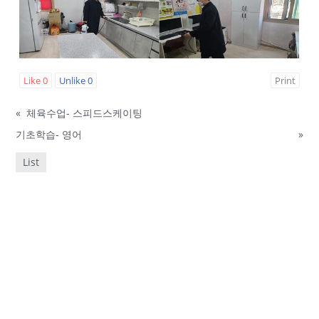
Like
0
Unlike
0
Print
«
체육수업- 스피드스케이팅
기초학습- 영어
»
List