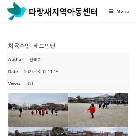
Skip
to
Menu
content
체육수업- 배드민턴
Author
관리자
Date
2022-03-02 11:15
Views
851