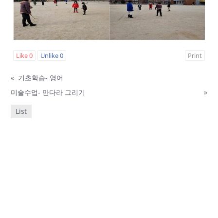
Like
0
Unlike
0
Print
«
기초학습- 영어
미술수업- 만다라 그리기
»
List