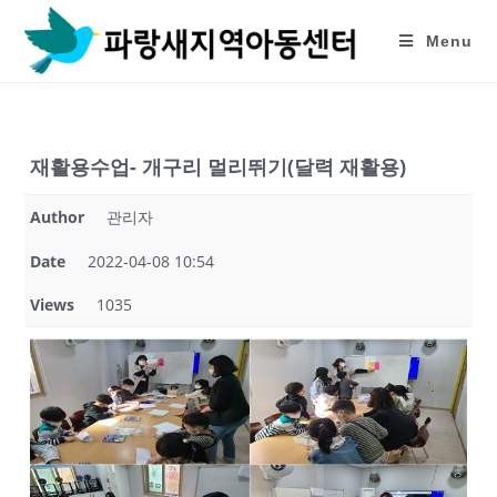
Skip
to
Menu
content
재활용수업- 개구리 멀리뛰기(달력 재활용)
Author
관리자
Date
2022-04-08 10:54
Views
1035