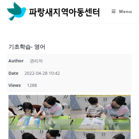
Skip
to
Menu
content
기초학습- 영어
Author
관리자
Date
2022-04-28 10:42
Views
1288