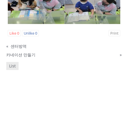
Like
0
Unlike
0
Print
«
센터방역
카네이션 만들기
»
List