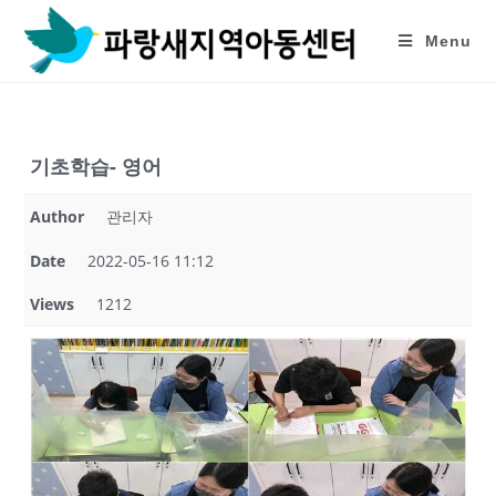
Skip
to
Menu
content
기초학습- 영어
Author
관리자
Date
2022-05-16 11:12
Views
1212