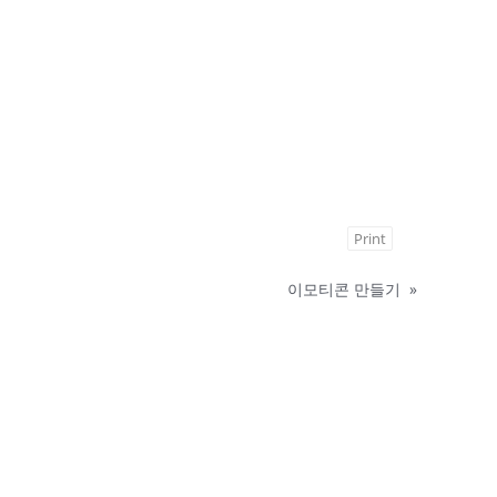
Print
이모티콘 만들기
»