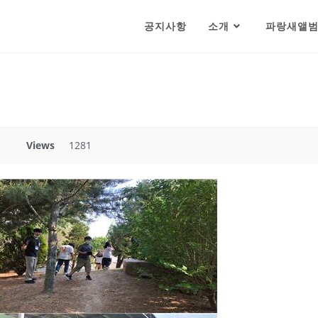
공지사항
소개
파랑새앨
Views
1281