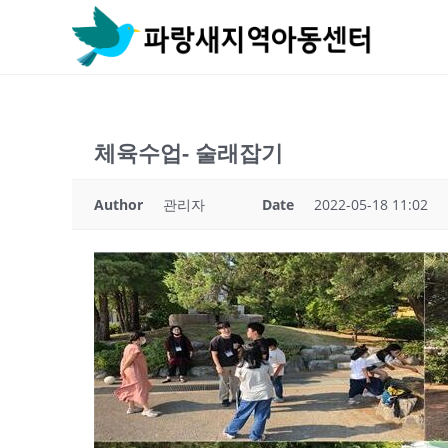
Skip
to
content
체육수업- 술래잡기
Author
관리자
Date
2022-05-18 11:02