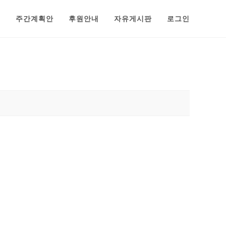
범
주간계획안
후원안내
자유게시판
로그인