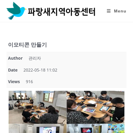
Skip
to
Menu
content
이모티콘 만들기
Author
관리자
Date
2022-05-18 11:02
Views
916