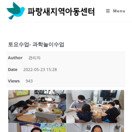
Skip
to
Menu
content
토요수업- 과학놀이수업
Author
관리자
Date
2022-05-23 15:28
Views
943