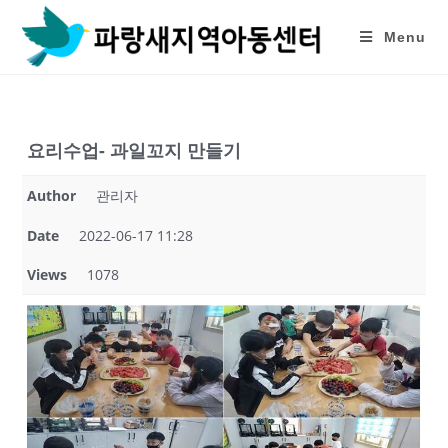
Skip
to
Menu
content
요리수업- 과일꼬지 만들기
Author
관리자
Date
2022-06-17 11:28
Views
1078