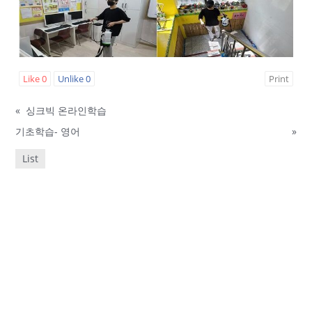
Like
0
Unlike
0
Print
«
싱크빅 온라인학습
기초학습- 영어
»
List