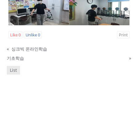
Like
0
Unlike
0
Print
«
싱크빅 온라인학습
기초학습
»
List