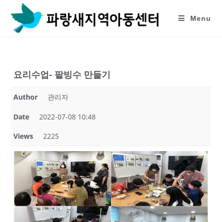
Skip
to
Menu
content
요리수업- 팥빙수 만들기
Author
관리자
Date
2022-07-08 10:48
Views
2225