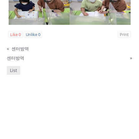
Like
0
Unlike
0
Print
«
센터방역
센터방역
»
List