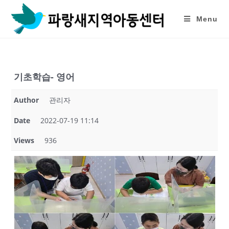
Skip
to
Menu
content
기초학습- 영어
Author
관리자
Date
2022-07-19 11:14
Views
936