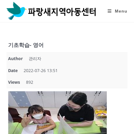
Skip
to
Menu
content
기초학습- 영어
Author
관리자
Date
2022-07-26 13:51
Views
892