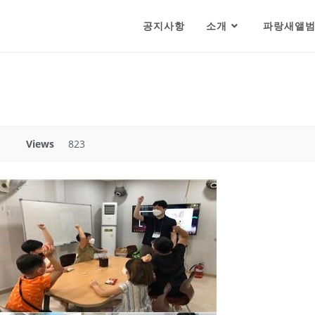
공지사항
소개
파랑새앨
Views
823