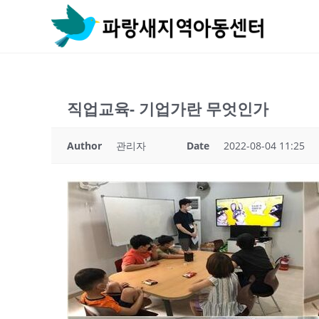
Skip
to
content
직업교육- 기업가란 무엇인가
Author
관리자
Date
2022-08-04 11:25