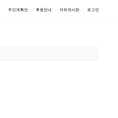
범
주간계획안
후원안내
자유게시판
로그인