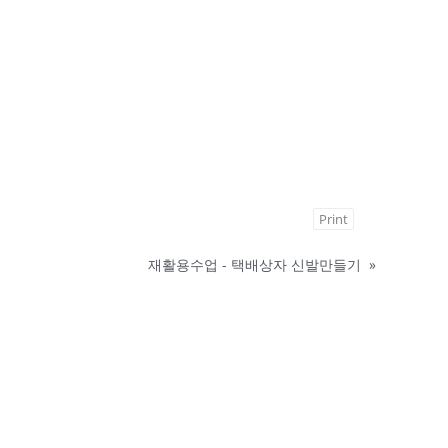
Print
재활용수업 - 택배상자 신발만들기
»