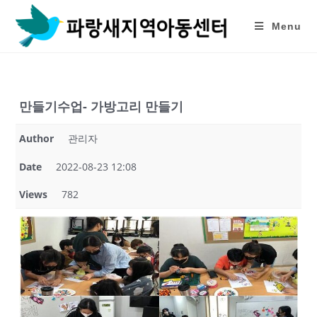
Skip
to
Menu
content
만들기수업- 가방고리 만들기
Author
관리자
Date
2022-08-23 12:08
Views
782