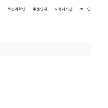
범
주간계획안
후원안내
자유게시판
로그인