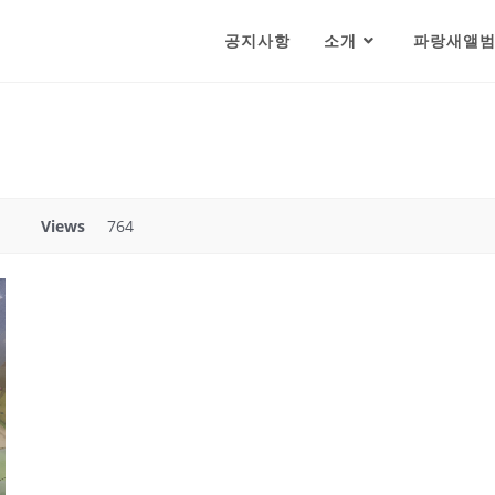
공지사항
소개
파랑새앨
Views
764