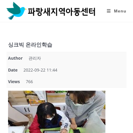
Skip
to
Menu
content
싱크빅 온라인학습
Author
관리자
Date
2022-09-22 11:44
Views
766