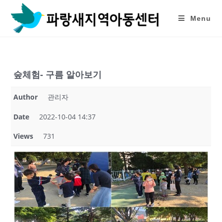
Skip
to
Menu
content
숲체험- 구름 알아보기
Author
관리자
Date
2022-10-04 14:37
Views
731