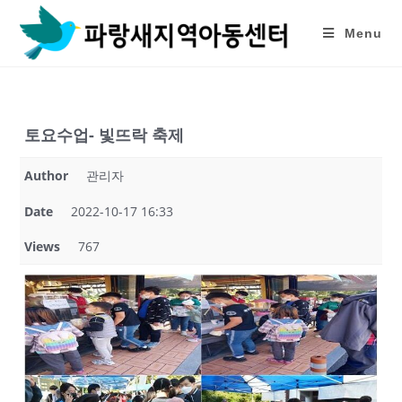
Skip
to
Menu
content
토요수업- 빛뜨락 축제
Author
관리자
Date
2022-10-17 16:33
Views
767